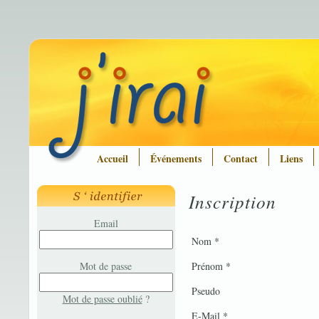
Accueil
Événements
Contact
Liens
Inscription
Email
Nom *
Mot de passe
Prénom *
Pseudo
Mot de passe oublié
?
E-Mail *