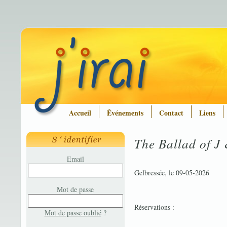
Accueil
Événements
Contact
Liens
The Ballad of J
Email
Gelbressée, le 09-05-2026
Mot de passe
Réservations :
Mot de passe oublié
?