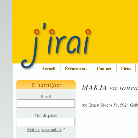
Accueil
Événements
Contact
Liens
MAKJA en tourn
Email
rue Ernest Moëns 59, 5024 Gelb
Mot de passe
Mot de passe oublié
?