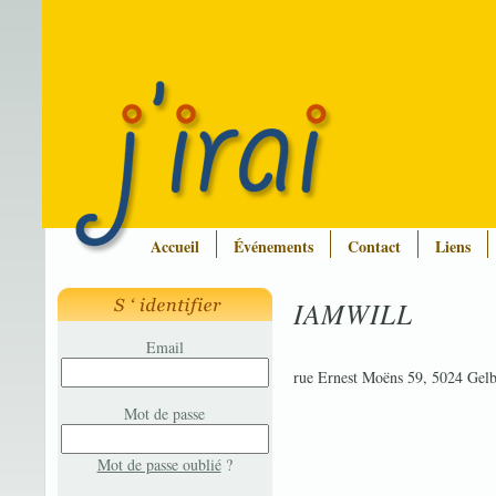
Accueil
Événements
Contact
Liens
IAMWILL
Email
rue Ernest Moëns 59, 5024 Gelb
Mot de passe
Mot de passe oublié
?